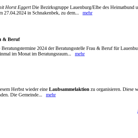
it Horst Eggert
Die Bezirksgruppe Lauenburg/Elbe des Heimatbund 
am 27.04.2024 in Schnakenbek, zu dem...
mehr
u & Beruf
e Beratungstermine 2024 der Beratungsstelle Frau & Beruf für Lauenb
t einmal im Monat im Beratungsraum...
mehr
iesem Herbst wieder eine
Laubsammelaktion
zu organisieren. Diese 
inden. Die Gemeinde...
mehr