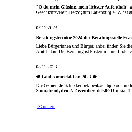
"O du mein Glüsing, mein liebster Aufenthalt"
m
Geschichtsverein Herzogtum Lauenburg e. V. hat 
07.12.2023
Beratungstermine 2024 der Beratungsstelle Fra
Liebe Bürgerinnen und Bürger, anbei finden Sie di
Amt Lütau. Die Beratung ist kostenfrei und finde
08.11.2023
🍁 Laubsammelaktion 2023 🍁
Die Gemeinde Schnakenbek beabsichtigt auch in d
Sonnabend, den 2. Dezember
ab
9.00 Uhr
stattf
<< neuere