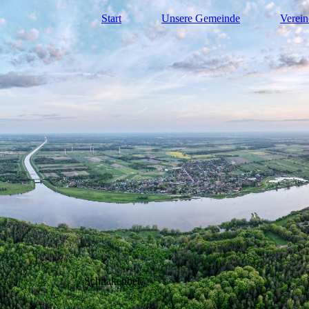
Start
Unsere Gemeinde
Verein
Schnakenbek