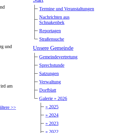
und
Termine und Veranstaltungen
Nachrichten aus
Schnakenbek
Reportagen
Straßensuche
urg und
Unsere Gemeinde
Gemeindevertretung
Sprechstunde
Satzungen
Verwaltung
wird am
Dorfblatt
Galerie » 2026
» 2025
ältere >>
» 2024
» 2023
» 2022