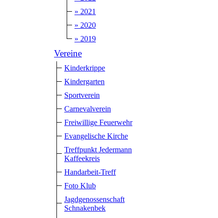
» 2021
» 2020
» 2019
Vereine
Kinderkrippe
Kindergarten
Sportverein
Carnevalverein
Freiwillige Feuerwehr
Evangelische Kirche
Treffpunkt Jedermann
Kaffeekreis
Handarbeit-Treff
Foto Klub
Jagdgenossenschaft
Schnakenbek