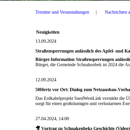
Termine und Veranstaltungen
Nachrichten 
Neuigkeiten
13.09.2024
Straßensperrungen anlässlich des Apfel- und Ka
Bürger-Information
Straßensperrungen anlässli
Bürger, die Gemeinde Schnakenbek ist 2024 die Au
12.09.2024
50Hertz vor Ort: Dialog zum Netzausbau-Vor
Das Erdkabelprojekt SuedWestLink verstärkt die Ü
sorgt für einen großräumigen und verlustarmen Ener
27.04.2024, 14:00
🎥 Vortrag zu Schnakenbeks Geschichte (Video)