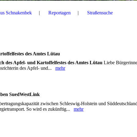
aus Schnakenbek
Reportagen
Straßensuche
rtoffelfestes des Amtes Lütau
ch des Apfel- und Kartoffelfestes des Amtes Lütau
Liebe Bürgerinn
srichterin des Apfel- und...
mehr
haben SuedWestLink
bertragungskapazität zwischen Schleswig-Holstein und Süddeutschlan
gietransport. So wird es zukünftig...
mehr