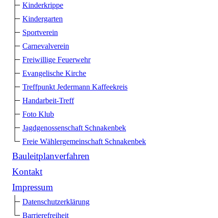
Kinderkrippe
Kindergarten
Sportverein
Carnevalverein
Freiwillige Feuerwehr
Evangelische Kirche
Treffpunkt Jedermann Kaffeekreis
Handarbeit-Treff
Foto Klub
Jagdgenossenschaft Schnakenbek
Freie Wählergemeinschaft Schnakenbek
Bauleitplanverfahren
Kontakt
Impressum
Datenschutzerklärung
Barrierefreiheit