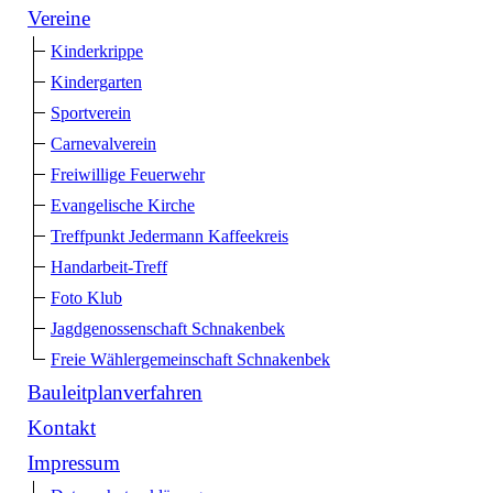
Vereine
Kinderkrippe
Kindergarten
Sportverein
Carnevalverein
Freiwillige Feuerwehr
Evangelische Kirche
Treffpunkt Jedermann Kaffeekreis
Handarbeit-Treff
Foto Klub
Jagdgenossenschaft Schnakenbek
Freie Wählergemeinschaft Schnakenbek
Bauleitplanverfahren
Kontakt
Impressum