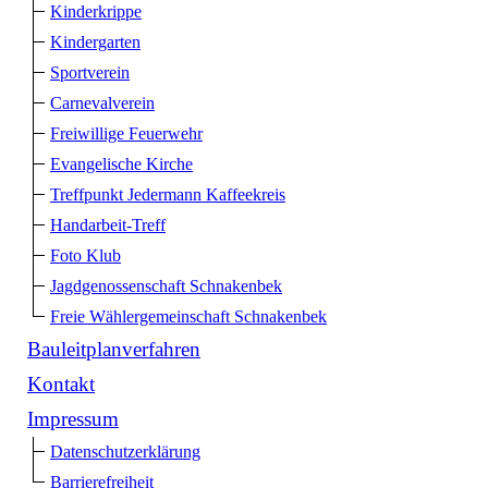
Kinderkrippe
Kindergarten
Sportverein
Carnevalverein
Freiwillige Feuerwehr
Evangelische Kirche
Treffpunkt Jedermann Kaffeekreis
Handarbeit-Treff
Foto Klub
Jagdgenossenschaft Schnakenbek
Freie Wählergemeinschaft Schnakenbek
Bauleitplanverfahren
Kontakt
Impressum
Datenschutzerklärung
Barrierefreiheit