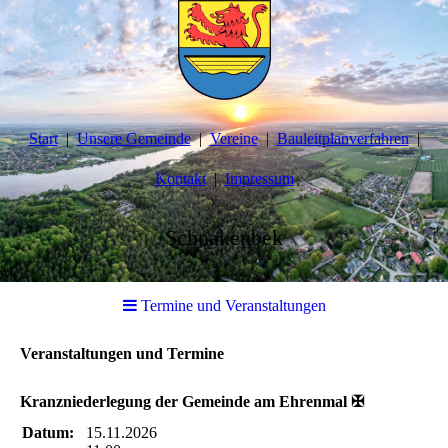
Start
Unsere Gemeinde
Vereine
Bauleitplanverfahren
Kontakt
Impressum
Schnakenbek
Termine und Veranstaltungen
Veranstaltungen und Termine
Kranzniederlegung der Gemeinde am Ehrenmal ✠
Datum:
15.11.2026