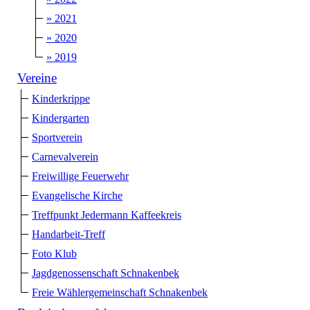
» 2021
» 2020
» 2019
Vereine
Kinderkrippe
Kindergarten
Sportverein
Carnevalverein
Freiwillige Feuerwehr
Evangelische Kirche
Treffpunkt Jedermann Kaffeekreis
Handarbeit-Treff
Foto Klub
Jagdgenossenschaft Schnakenbek
Freie Wählergemeinschaft Schnakenbek