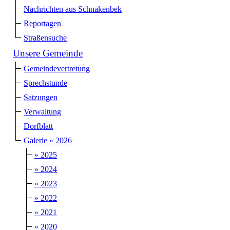
Nachrichten aus Schnakenbek
Reportagen
Straßensuche
Unsere Gemeinde
Gemeindevertretung
Sprechstunde
Satzungen
Verwaltung
Dorfblatt
Galerie » 2026
» 2025
» 2024
» 2023
» 2022
» 2021
» 2020