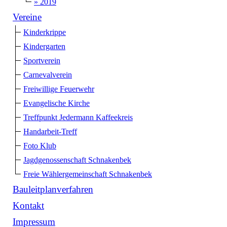
» 2019
Vereine
Kinderkrippe
Kindergarten
Sportverein
Carnevalverein
Freiwillige Feuerwehr
Evangelische Kirche
Treffpunkt Jedermann Kaffeekreis
Handarbeit-Treff
Foto Klub
Jagdgenossenschaft Schnakenbek
Freie Wählergemeinschaft Schnakenbek
Bauleitplanverfahren
Kontakt
Impressum